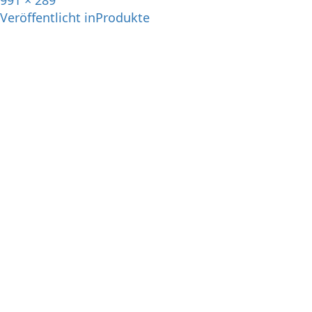
991 × 289
Veröffentlicht in
Produkte