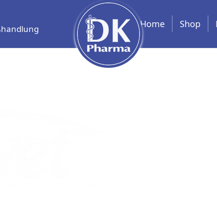
Home
Shop
oßhandlung