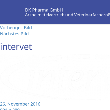
DK Pharma GmbH
Arzneimittelvertrieb und Veterinärfachgr
Vorheriges Bild
Nächstes Bild
intervet
26. November 2016