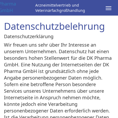
Arzneimittelvertrieb und
Tog
Veterinärfachgroßhandlung
navi
Datenschutzbelehrung
Datenschutzerklärung
Wir freuen uns sehr über Ihr Interesse an
unserem Unternehmen. Datenschutz hat einen
besonders hohen Stellenwert für die DK Pharma
GmbH. Eine Nutzung der Internetseiten der DK
Pharma GmbH ist grundsätzlich ohne jede
Angabe personenbezogener Daten möglich.
Sofern eine betroffene Person besondere
Services unseres Unternehmens über unsere
Internetseite in Anspruch nehmen möchte,
könnte jedoch eine Verarbeitung
personenbezogener Daten erforderlich werden.
Ist die Verarbeitung personenbezogener Daten