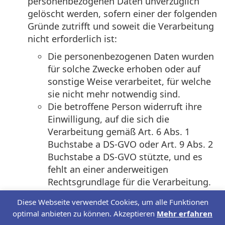
personenbezogenen Daten unverzüglich
gelöscht werden, sofern einer der folgenden
Gründe zutrifft und soweit die Verarbeitung
nicht erforderlich ist:
Die personenbezogenen Daten wurden
für solche Zwecke erhoben oder auf
sonstige Weise verarbeitet, für welche
sie nicht mehr notwendig sind.
Die betroffene Person widerruft ihre
Einwilligung, auf die sich die
Verarbeitung gemäß Art. 6 Abs. 1
Buchstabe a DS-GVO oder Art. 9 Abs. 2
Buchstabe a DS-GVO stützte, und es
fehlt an einer anderweitigen
Rechtsgrundlage für die Verarbeitung.
Die betroffene Person legt gemäß Art.
Diese Webseite verwendet Cookies, um alle Funktionen
21 Abs. 1 DS-GVO Widerspruch gegen
optimal anbieten zu können.
Akzeptieren
Mehr erfahren
die Verarbeitung ein, und es liegen