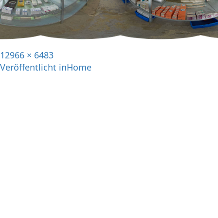
12966 × 6483
Veröffentlicht in
Home