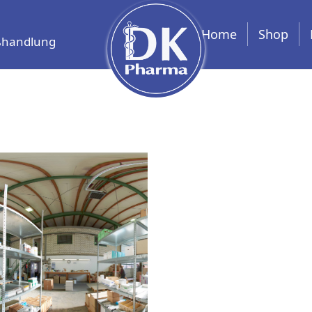
Home
Shop
oßhandlung